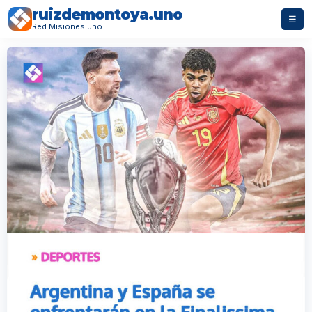
ruizdemontoya.uno
☰
Red Misiones.uno