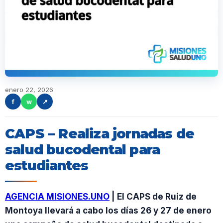
enero 22, 2026
f
w
↗
CAPS – Realiza jornadas de
salud bucodental para
estudiantes
AGENCIA MISIONES.UNO
| El CAPS de Ruiz de
Montoya llevará a cabo los días 26 y 27 de enero