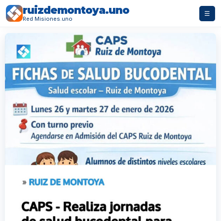
ruizdemontoya.uno
☰
Red Misiones.uno