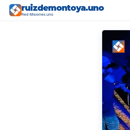
ruizdemontoya.uno
Red Misiones.uno