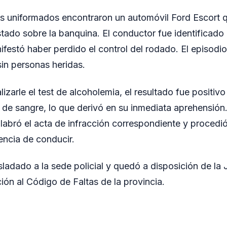
, los uniformados encontraron un automóvil Ford Escort 
stado sobre la banquina. El conductor fue identificad
ifestó haber perdido el control del rodado. El episodi
sin personas heridas.
lizarle el test de alcoholemia, el resultado fue positi
ro de sangre, lo que derivó en su inmediata aprehensión
labró el acta de infracción correspondiente y procedió
cencia de conducir.
sladado a la sede policial y quedó a disposición de la 
ión al Código de Faltas de la provincia.