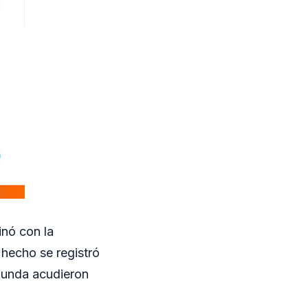
inó con la
 hecho se registró
gunda acudieron