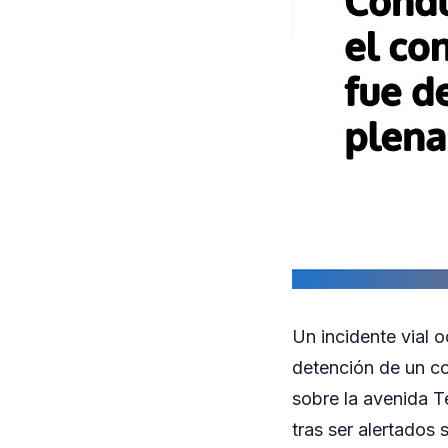
Un incidente vial 
detención de un co
sobre la avenida T
tras ser alertados 