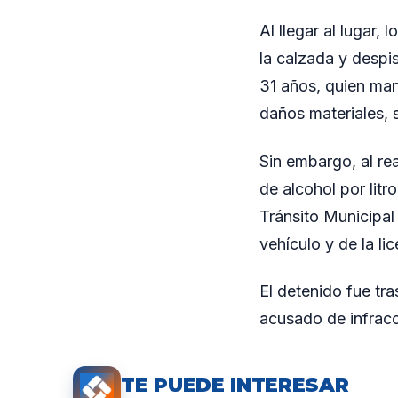
Al llegar al lugar
la calzada y despi
31 años, quien man
daños materiales, 
Sin embargo, al rea
de alcohol por lit
Tránsito Municipal 
vehículo y de la li
El detenido fue tra
acusado de infracc
TE PUEDE INTERESAR