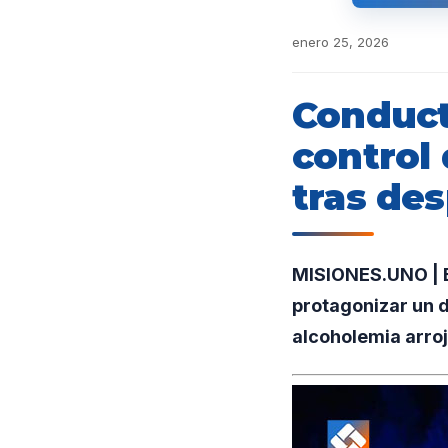
enero 25, 2026
Conduct
control 
tras des
MISIONES.UNO | E
protagonizar un d
alcoholemia arroj