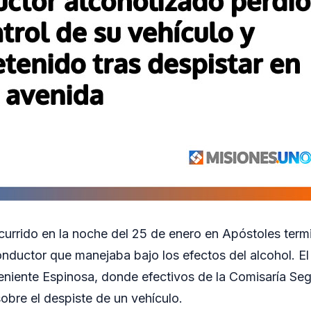
ocurrido en la noche del 25 de enero en Apóstoles term
nductor que manejaba bajo los efectos del alcohol. El
eniente Espinosa, donde efectivos de la Comisaría Se
sobre el despiste de un vehículo.