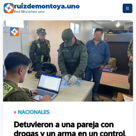
ruizdemontoya.uno
☰
Red Misiones.uno