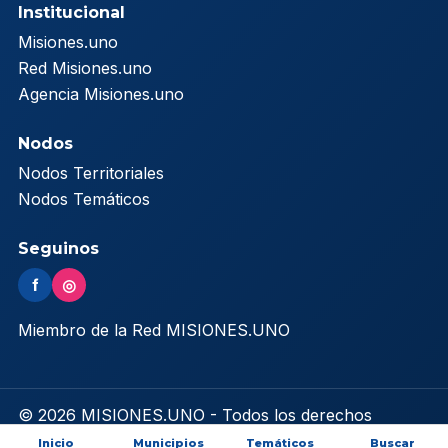
Institucional
Misiones.uno
Red Misiones.uno
Agencia Misiones.uno
Nodos
Nodos Territoriales
Nodos Temáticos
Seguinos
f
◎
Miembro de la Red MISIONES.UNO
© 2026 MISIONES.UNO - Todos los derechos
reservados
Inicio
Municipios
Temáticos
Buscar