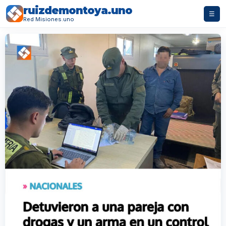
ruizdemontoya.uno
☰
Red Misiones.uno