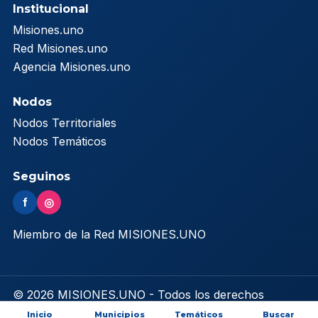
Institucional
Misiones.uno
Red Misiones.uno
Agencia Misiones.uno
Nodos
Nodos Territoriales
Nodos Temáticos
Seguinos
f
◎
Miembro de la Red MISIONES.UNO
© 2026 MISIONES.UNO - Todos los derechos
reservados
Inicio
Municipios
Temáticos
Buscar