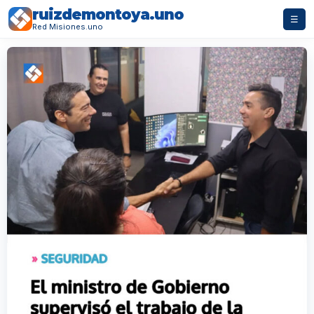
ruizdemontoya.uno
☰
Red Misiones.uno