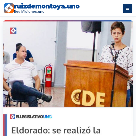
ruizdemontoya.uno
☰
Red Misiones.uno