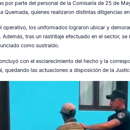
vas por parte del personal de la Comisaría de 25 de Ma
 Quemada, quienes realizaron distintas diligencias en
 operativo, los uniformados lograron ubicar y demora
 Además, tras un rastrillaje efectuado en el sector, se
nunciado como sustraído.
oncluyó con el esclarecimiento del hecho y la corresp
al, quedando las actuaciones a disposición de la Justic