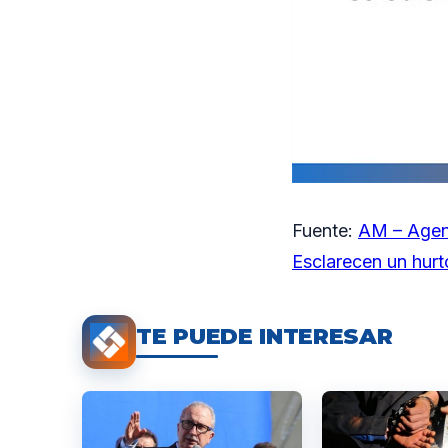
Fuente:
AM – Agen
Esclarecen un hurt
TE PUEDE INTERESAR