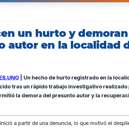
cen un hurto y demoran 
 autor en la localidad 
ES.UNO
|
Un hecho de hurto registrado en la local
ido tras un rápido trabajo investigativo realizado
ermitió la demora del presunto autor y la recupera
inició a partir de una denuncia, lo que motivó el desp