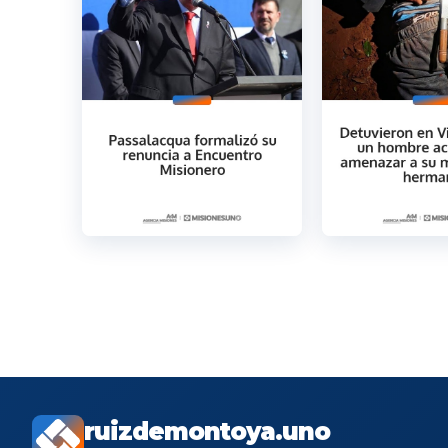
ruizdemontoya.uno