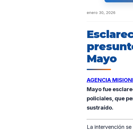
enero 30, 2026
Esclare
presunto
Mayo
AGENCIA MISION
Mayo fue esclarec
policiales, que p
sustraído.
La intervención se 