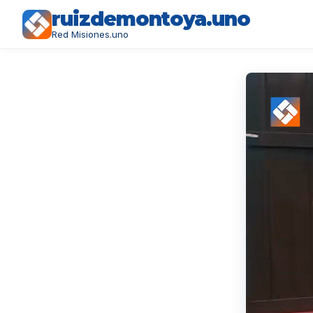
ruizdemontoya.uno
Red Misiones.uno