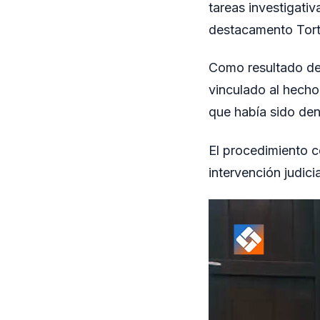
tareas investigati
destacamento Torta
Como resultado del
vinculado al hecho.
que había sido de
El procedimiento c
intervención judici