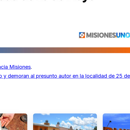
cia Misiones
.
o y demoran al presunto autor en la localidad de 25 