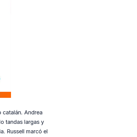
o catalán. Andrea
do tandas largas y
a. Russell marcó el