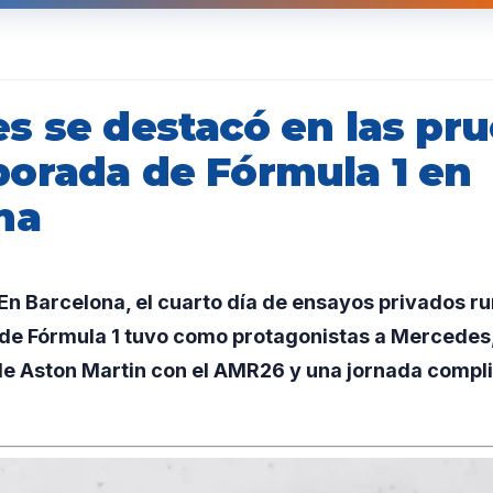
s se destacó en las pr
orada de Fórmula 1 en
na
n Barcelona, el cuarto día de ensayos privados ru
e Fórmula 1 tuvo como protagonistas a Mercedes,
 de Aston Martin con el AMR26 y una jornada compl