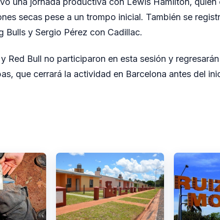
 tuvo una jornada productiva con Lewis Hamilton, quie
ones secas pese a un trompo inicial. También se regist
Bulls y Sergio Pérez con Cadillac.
y Red Bull no participaron en esta sesión y regresarán 
as, que cerrará la actividad en Barcelona antes del inici