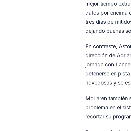
mejor tiempo extrao
datos por encima d
tres días permitid
dejando buenas sen
En contraste, Asto
dirección de Adrian
jornada con Lance 
detenerse en pista
novedosas y se esp
McLaren también en
problema en el sis
recortar su progra