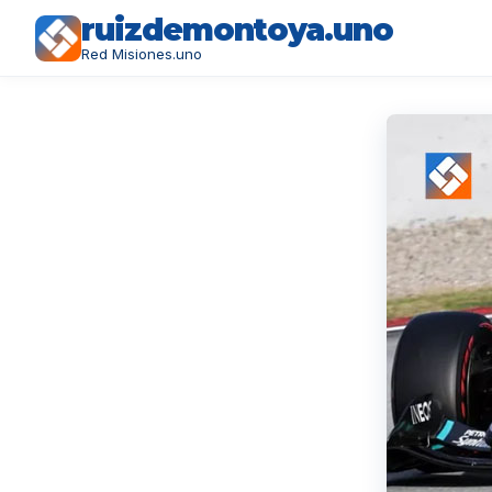
ruizdemontoya.uno
Red Misiones.uno