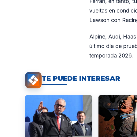
Ferrari, en tanto,
vueltas en condici
Lawson con Racing 
Alpine, Audi, Haas 
último día de prueb
temporada 2026.
TE PUEDE INTERESAR