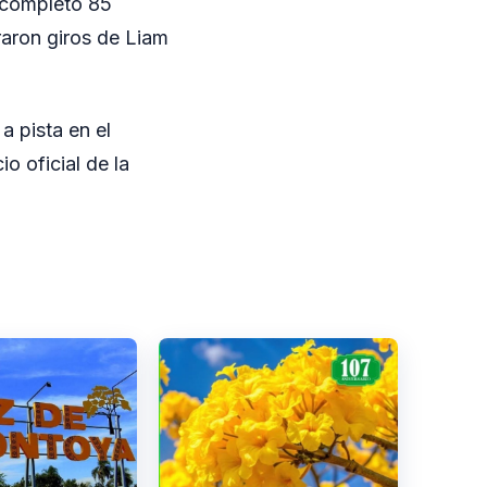
n completó 85
raron giros de Liam
a pista en el
o oficial de la