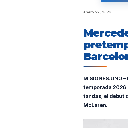
enero 29, 2026
Mercede
pretemp
Barcelo
MISIONES.UNO – E
temporada 2026 d
tandas, el debut
McLaren.