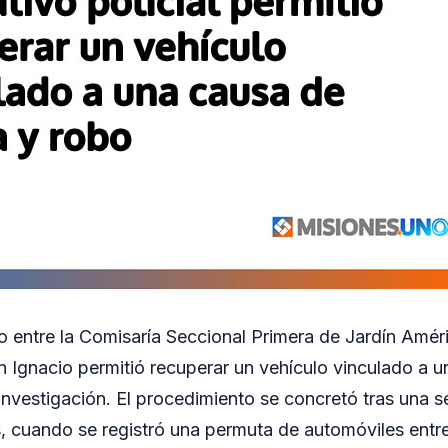
o entre la Comisaría Seccional Primera de Jardín Amér
n Ignacio permitió recuperar un vehículo vinculado a 
investigación. El procedimiento se concretó tras una s
ás, cuando se registró una permuta de automóviles ent