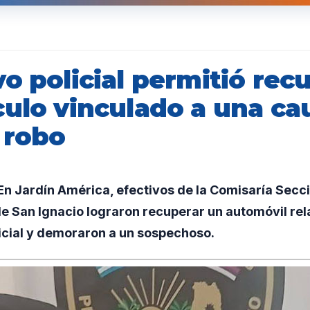
o policial permitió rec
culo vinculado a una ca
 robo
n Jardín América, efectivos de la Comisaría Secc
de San Ignacio lograron recuperar un automóvil re
icial y demoraron a un sospechoso.