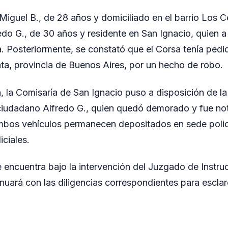
Miguel B., de 28 años y domiciliado en el barrio Los C
redo G., de 30 años y residente en San Ignacio, quien 
. Posteriormente, se constató que el Corsa tenía pedi
ata, provincia de Buenos Aires, por un hecho de robo.
, la Comisaría de San Ignacio puso a disposición de la 
ciudadano Alfredo G., quien quedó demorado y fue not
ambos vehículos permanecen depositados en sede polic
iciales.
e encuentra bajo la intervención del Juzgado de Instru
nuará con las diligencias correspondientes para esclar