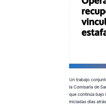
Un trabajo conjunt
la Comisaría de Sa
que continúa bajo 
iniciadas días atr