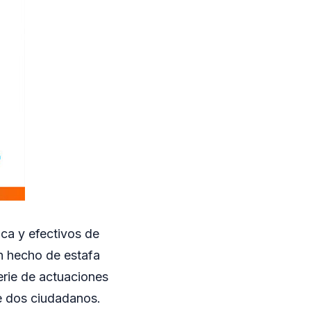
ica y efectivos de
un hecho de estafa
erie de actuaciones
re dos ciudadanos.