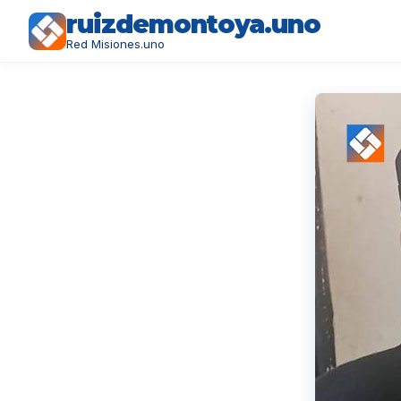
ruizdemontoya.uno
Red Misiones.uno