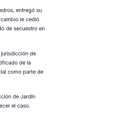
edros, entregó su
a cambio le cedió
do de secuestro en
jurisdicción de
ificado de la
ial como parte de
cción de Jardín
ecer el caso.