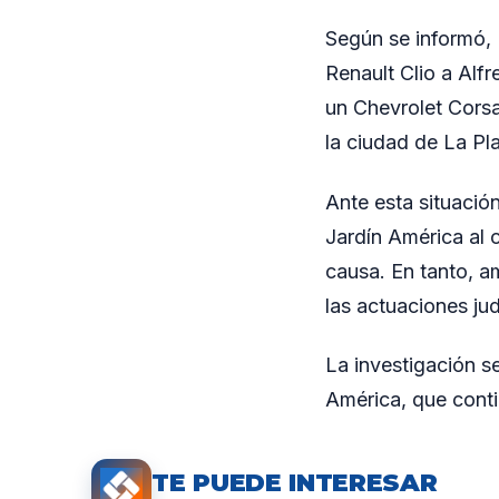
Según se informó, 
Renault Clio a Alf
un Chevrolet Corsa
la ciudad de La Pl
Ante esta situación
Jardín América al 
causa. En tanto, 
las actuaciones jud
La investigación s
América, que conti
TE PUEDE INTERESAR