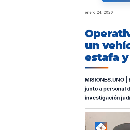
enero 24, 2026
Operativ
un vehí
estafa y
MISIONES.UNO | E
junto a personal 
investigación jud