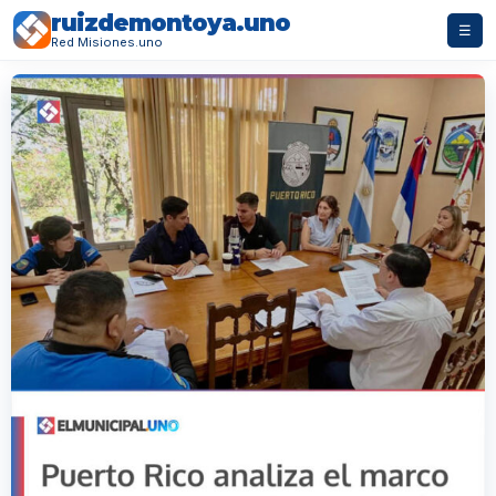
ruizdemontoya.uno
☰
Red Misiones.uno