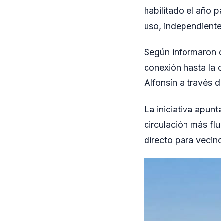
habilitado el año 
uso, independiente
Según informaron d
conexión hasta la 
Alfonsín a través d
La iniciativa apunt
circulación más flu
directo para vecin