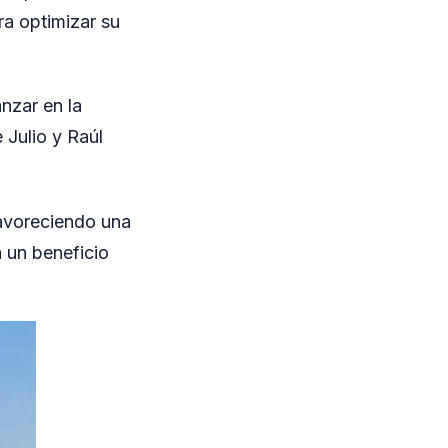
ra optimizar su
nzar en la
 Julio y Raúl
 favoreciendo una
a un beneficio