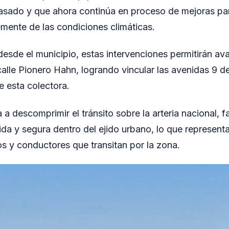
pasado y que ahora continúa en proceso de mejoras pa
mente de las condiciones climáticas.
esde el municipio, estas intervenciones permitirán ava
calle Pionero Hahn, logrando vincular las avenidas 9 de
e esta colectora.
a a descomprimir el tránsito sobre la arteria nacional,
ida y segura dentro del ejido urbano, lo que represent
os y conductores que transitan por la zona.