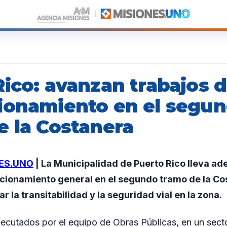
Rico: avanzan trabajos 
ionamiento en el segu
e la Costanera
ES.UNO
| La Municipalidad de Puerto Rico lleva ad
cionamiento general en el segundo tramo de la Cos
r la transitabilidad y la seguridad vial en la zona.
jecutados por el equipo de Obras Públicas, en un sect