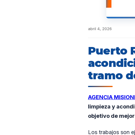
abril 4, 2026
Puerto 
acondic
tramo d
AGENCIA MISION
limpieza y acondi
objetivo de mejora
Los trabajos son e