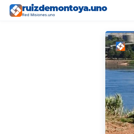
ruizdemontoya.uno
Red Misiones.uno