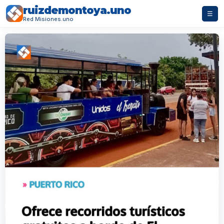
ruizdemontoya.uno
☰
Red Misiones.uno