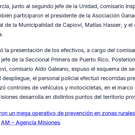
ía, junto al segundo jefe de la Unidad, comisario ins
mbién participaron el presidente de la Asociación Gana
ral de la Municipalidad de Capioví, Matías Hasser; y el
a.
zó la presentación de los efectivos, a cargo del comisa
efe de la Seccional Primera de Puerto Rico. Posteriorm
oví, comisario Aldo Galeano, expuso el esquema de se
l despliegue, el personal policial efectuó recorridas pr
izó controles de vehículos y motocicletas, en el marco
isiones desarrolla en distintos puntos del territorio prov
ron un mega operativo de prevención en zonas rurales
n
AM – Agencia Misiones
.