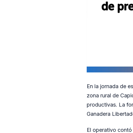
En la jornada de e
zona rural de Capio
productivas. La fo
Ganadera Libertad
El operativo contó