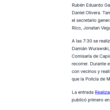
Rubén Eduardo Garc
Daniel Olivera. Ta
el secretario gene
Rico, Jonatan Veg
A las 7:30 se reali
Damián Wurawski, j
Comisaría de Capi
recorrer. Durante e
con vecinos y real
que la Policía de M
La entrada
Realiza
publicó primero e