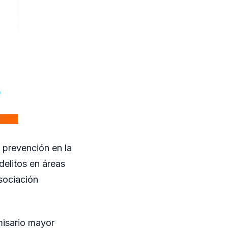
 prevención en la
delitos en áreas
sociación
misario mayor