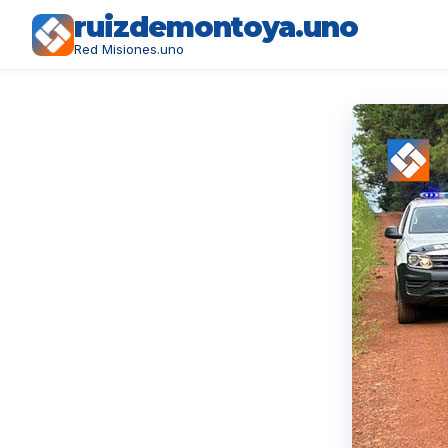
ruizdemontoya.uno
Red Misiones.uno