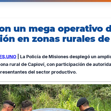
ron un mega operativo 
ión en zonas rurales de
ES.UNO
| La Policía de Misiones desplegó un ampli
zona rural de Capioví, con participación de autorida
resentantes del sector productivo.