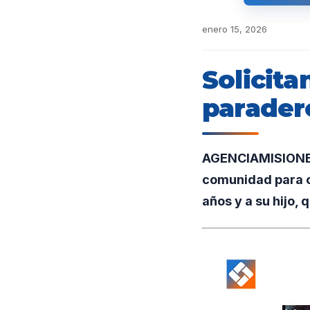
enero 15, 2026
Solicita
parader
AGENCIAMISIONES.
comunidad para o
años y a su hijo,