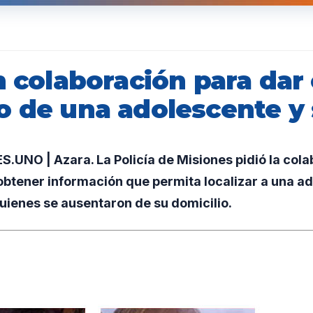
n colaboración para dar 
o de una adolescente y 
UNO | Azara. La Policía de Misiones pidió la cola
btener información que permita localizar a una ad
 quienes se ausentaron de su domicilio.