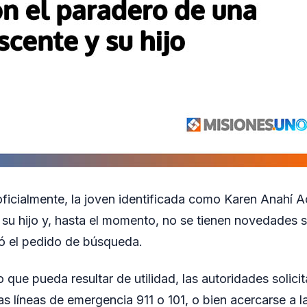
ficialmente, la joven identificada como Karen Anahí Ac
a su hijo y, hasta el momento, no se tienen novedades 
vó el pedido de búsqueda.
o que pueda resultar de utilidad, las autoridades solic
as líneas de emergencia 911 o 101, o bien acercarse a 