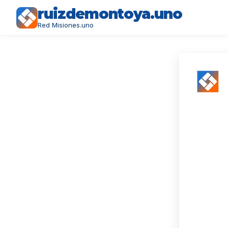
ruizdemontoya.uno
Red Misiones.uno