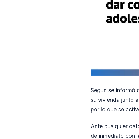
Según se informó o
su vivienda junto 
por lo que se acti
Ante cualquier dat
de inmediato con l