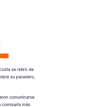
osta se retiró de
sobre su paradero,
itaron comunicarse
la comisaría más