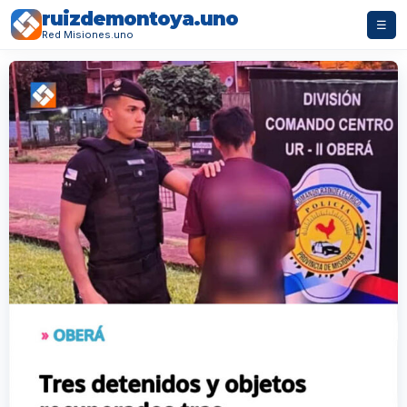
ruizdemontoya.uno
☰
Red Misiones.uno