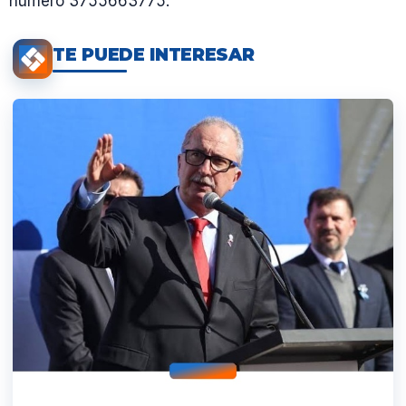
número 3755663775.
TE PUEDE INTERESAR