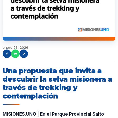
enero 23, 2026
f
w
↗
Una propuesta que invita a
descubrir la selva misionera a
través de trekking y
contemplación
MISIONES.UNO | En el Parque Provincial Salto