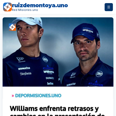
ruizdemontoya.uno
☰
Red Misiones.uno