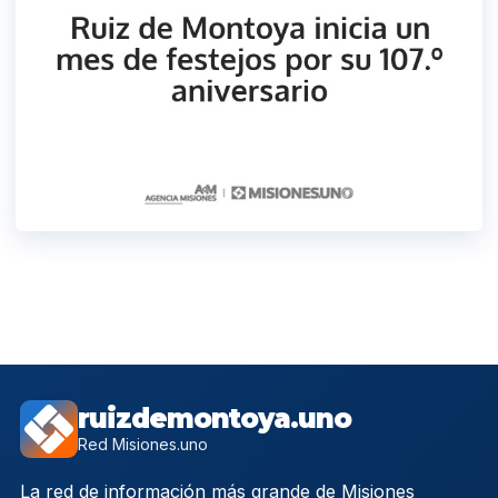
ruizdemontoya.uno
Red Misiones.uno
La red de información más grande de Misiones