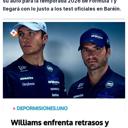
su auto para la temporada 2026 de Fórmula 1 y
llegará con lo justo a los test oficiales en Baréin.